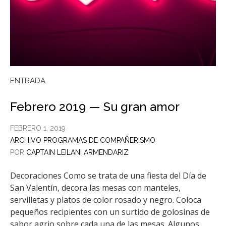
ENTRADA
Febrero 2019 — Su gran amor
FEBRERO 1, 2019
ARCHIVO PROGRAMAS DE COMPAÑERISMO
POR
CAPTAIN LEILANI ARMENDARIZ
Decoraciones Como se trata de una fiesta del Día de
San Valentín, decora las mesas con manteles,
servilletas y platos de color rosado y negro. Coloca
pequeños recipientes con un surtido de golosinas de
sabor agrio sobre cada una de las mesas. Algunos