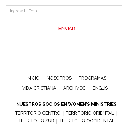
INICIO
NOSOTROS
PROGRAMAS
VIDA CRISTIANA
ARCHIVOS
ENGLISH
NUESTROS SOCIOS EN WOMEN’S MINISTRIES
|
|
TERRITORIO CENTRO
TERRITORIO ORIENTAL
|
TERRITORIO SUR
TERRITORIO OCCIDENTAL