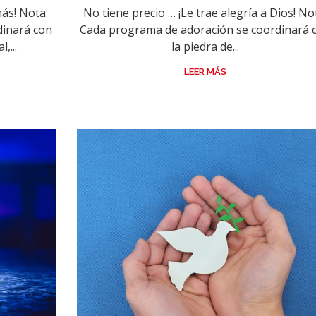
más! Nota:
No tiene precio … ¡Le trae alegría a Dios! No
dinará con
Cada programa de adoración se coordinará 
,...
la piedra de...
LEER MÁS