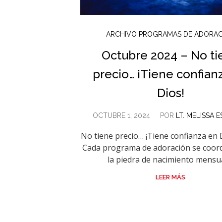
ARCHIVO PROGRAMAS DE ADORA
Octubre 2024 – No ti
precio… ¡Tiene confian
Dios!
OCTUBRE 1, 2024
POR
LT. MELISSA 
No tiene precio… ¡Tiene confianza en 
Cada programa de adoración se coor
la piedra de nacimiento mensual
LEER MÁS