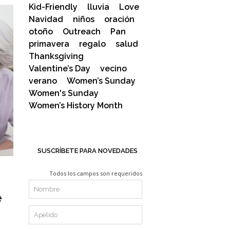
Kid-Friendly
lluvia
Love
Navidad
niños
oración
otoño
Outreach
Pan
primavera
regalo
salud
Thanksgiving
Valentine’s Day
vecino
verano
Women’s Sunday
Women's Sunday
Women’s History Month
SUSCRÍBETE PARA NOVEDADES
Todos los campos son requeridos
e