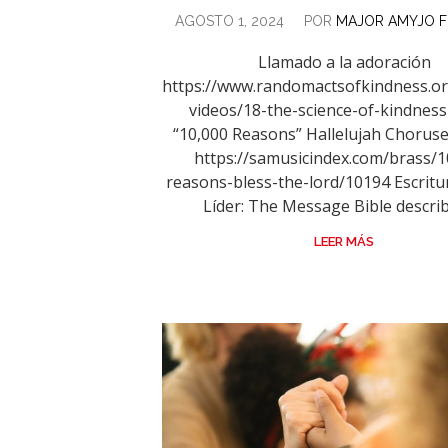
AGOSTO 1, 2024
POR
MAJOR AMYJO 
Llamado a la adoración
https://www.randomactsofkindness.or
videos/18-the-science-of-kindness
“10,000 Reasons” Hallelujah Choruse
https://samusicindex.com/brass/1
reasons-bless-the-lord/10194 Escritu
Líder: The Message Bible describe
LEER MÁS