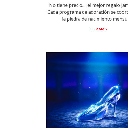
No tiene precio… ¡el mejor regalo ja
Cada programa de adoración se coor
la piedra de nacimiento mensual
LEER MÁS