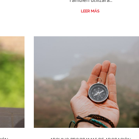
También utilizará...
LEER MÁS