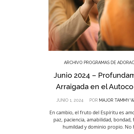
ARCHIVO PROGRAMAS DE ADORA
Junio 2024 – Profunda
Arraigada en el Autoco
JUNIO 1, 2024
POR
MAJOR TAMMY W
En cambio, el fruto del Espíritu es amo
paz, paciencia, amabilidad, bondad, f
humildad y dominio propio. No h