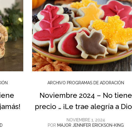
CIÓN
ARCHIVO PROGRAMAS DE ADORACIÓN
iene
Noviembre 2024 – No tien
 jamás!
precio … ¡Le trae alegría a Dio
NOVIEMBRE 1, 2024
LD
POR
MAJOR JENNIFER ERICKSON-KING