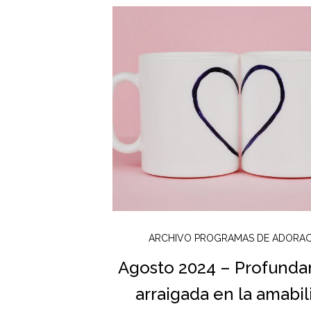
ARCHIVO PROGRAMAS DE ADORA
Agosto 2024 – Profund
arraigada en la amabil