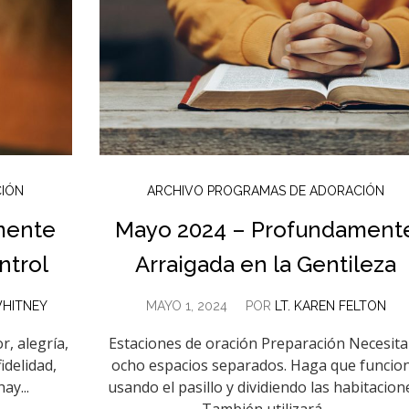
CIÓN
ARCHIVO PROGRAMAS DE ADORACIÓN
mente
Mayo 2024 – Profundament
ntrol
Arraigada en la Gentileza
HITNEY
MAYO 1, 2024
POR
LT. KAREN FELTON
r, alegría,
Estaciones de oración Preparación Necesita
idelidad,
ocho espacios separados. Haga que funcio
ay...
usando el pasillo y dividiendo las habitacion