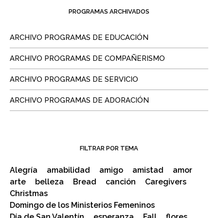
PROGRAMAS ARCHIVADOS
ARCHIVO PROGRAMAS DE EDUCACIÓN
ARCHIVO PROGRAMAS DE COMPAÑERISMO
ARCHIVO PROGRAMAS DE SERVICIO
ARCHIVO PROGRAMAS DE ADORACIÓN
FILTRAR POR TEMA
Alegría
amabilidad
amigo
amistad
amor
arte
belleza
Bread
canción
Caregivers
Christmas
Domingo de los Ministerios Femeninos
Día de San Valentín
esperanza
Fall
flores