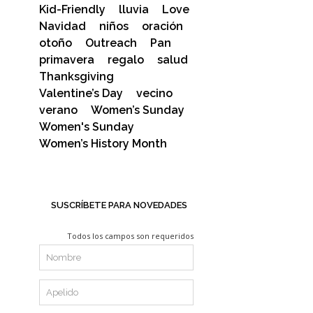
Kid-Friendly
lluvia
Love
Navidad
niños
oración
otoño
Outreach
Pan
primavera
regalo
salud
Thanksgiving
Valentine’s Day
vecino
verano
Women’s Sunday
Women's Sunday
Women’s History Month
SUSCRÍBETE PARA NOVEDADES
Todos los campos son requeridos