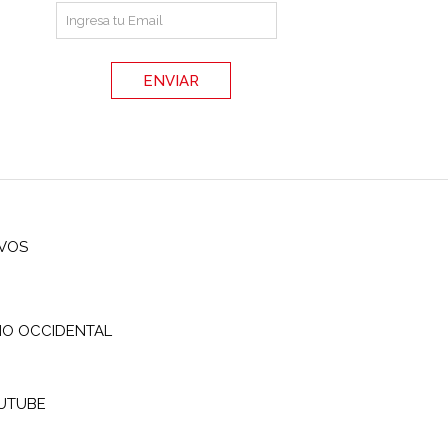
IVOS
IO OCCIDENTAL
UTUBE