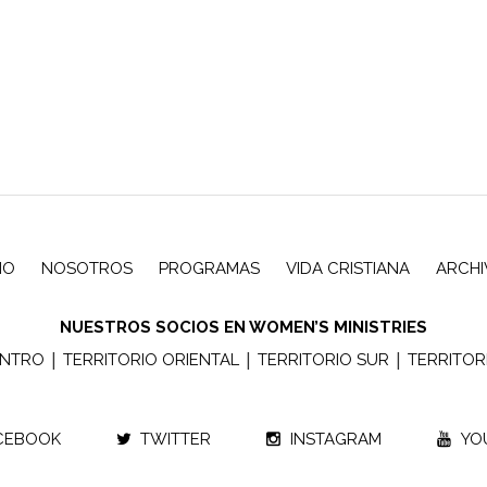
CIO
NOSOTROS
PROGRAMAS
VIDA CRISTIANA
ARCH
NUESTROS SOCIOS EN WOMEN’S MINISTRIES
|
|
|
ENTRO
TERRITORIO ORIENTAL
TERRITORIO SUR
TERRITOR
CEBOOK
TWITTER
INSTAGRAM
YO