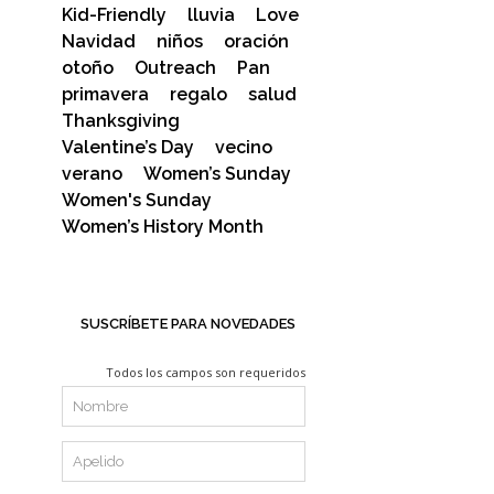
Kid-Friendly
lluvia
Love
Navidad
niños
oración
otoño
Outreach
Pan
primavera
regalo
salud
Thanksgiving
Valentine’s Day
vecino
verano
Women’s Sunday
Women's Sunday
Women’s History Month
SUSCRÍBETE PARA NOVEDADES
Todos los campos son requeridos