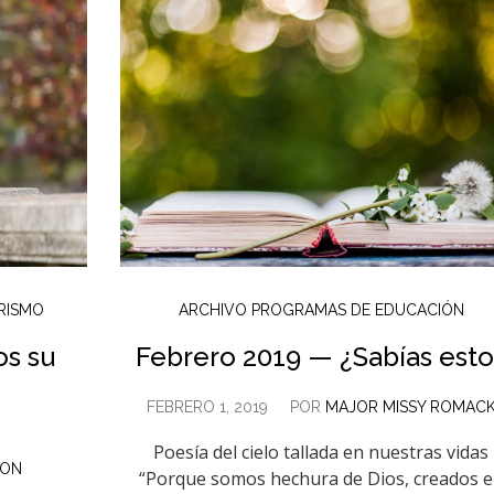
RISMO
ARCHIVO PROGRAMAS DE EDUCACIÓN
os su
Febrero 2019 — ¿Sabías esto
FEBRERO 1, 2019
POR
MAJOR MISSY ROMAC
Poesía del cielo tallada en nuestras vidas
TON
“Porque somos hechura de Dios, creados 