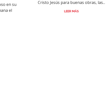
Cristo Jesús para buenas obras, las...
oso en su
ana el
LEER MÁS