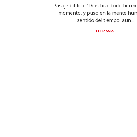
Pasaje bíblico: “Dios hizo todo herm
momento, y puso en la mente hum
sentido del tiempo, aun...
LEER MÁS