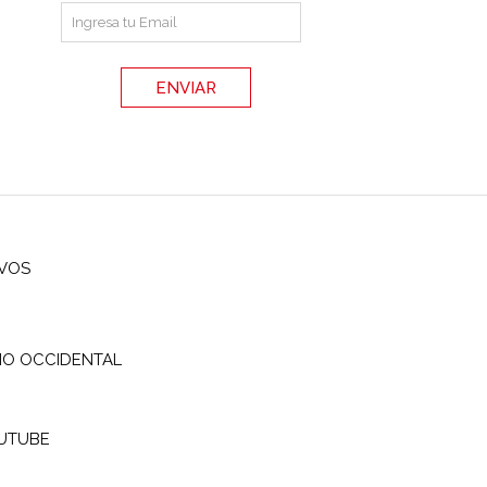
IVOS
IO OCCIDENTAL
UTUBE