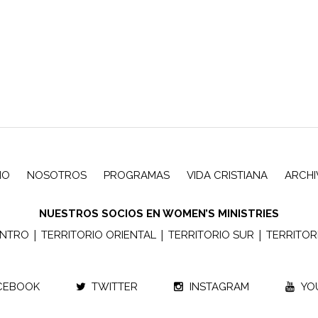
CIO
NOSOTROS
PROGRAMAS
VIDA CRISTIANA
ARCH
NUESTROS SOCIOS EN WOMEN’S MINISTRIES
|
|
|
ENTRO
TERRITORIO ORIENTAL
TERRITORIO SUR
TERRITOR
CEBOOK
TWITTER
INSTAGRAM
YO