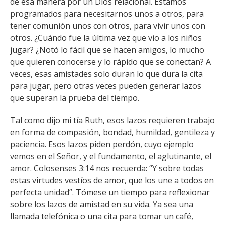
de esa manera por un Dios relacional. Estamos
programados para necesitarnos unos a otros, para
tener comunión unos con otros, para vivir unos con
otros. ¿Cuándo fue la última vez que vio a los niños
jugar? ¿Notó lo fácil que se hacen amigos, lo mucho
que quieren conocerse y lo rápido que se conectan? A
veces, esas amistades solo duran lo que dura la cita
para jugar, pero otras veces pueden generar lazos
que superan la prueba del tiempo.
Tal como dijo mi tía Ruth, esos lazos requieren trabajo
en forma de compasión, bondad, humildad, gentileza y
paciencia. Esos lazos piden perdón, cuyo ejemplo
vemos en el Señor, y el fundamento, el aglutinante, el
amor. Colosenses 3:14 nos recuerda: “Y sobre todas
estas virtudes vestíos de amor, que los une a todos en
perfecta unidad”. Tómese un tiempo para reflexionar
sobre los lazos de amistad en su vida. Ya sea una
llamada telefónica o una cita para tomar un café,