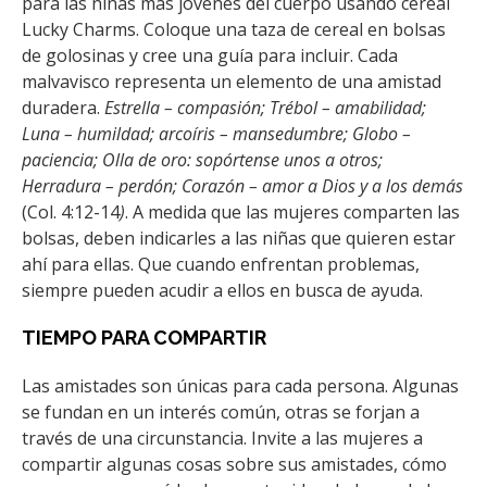
para las niñas más jóvenes del cuerpo usando cereal
Lucky Charms. Coloque una taza de cereal en bolsas
de golosinas y cree una guía para incluir. Cada
malvavisco representa un elemento de una amistad
duradera.
Estrella – compasión; Trébol – amabilidad;
Luna – humildad; arcoíris – mansedumbre; Globo –
paciencia; Olla de oro: sopórtense unos a otros;
Herradura – perdón; Corazón – amor a Dios y a los demás
(Col. 4:12-14
)
. A medida que las mujeres comparten las
bolsas, deben indicarles a las niñas que quieren estar
ahí para ellas. Que cuando enfrentan problemas,
siempre pueden acudir a ellos en busca de ayuda.
TIEMPO PARA COMPARTIR
Las amistades son únicas para cada persona. Algunas
se fundan en un interés común, otras se forjan a
través de una circunstancia. Invite a las mujeres a
compartir algunas cosas sobre sus amistades, cómo