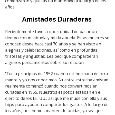
comenzaron y qué las ha mantenido a lo largo de los
años.
Amistades Duraderas
Recientemente tuve la oportunidad de pasar un
tiempo con mi abuela y mi tía abuela. Estas mujeres se
conocen desde hace casi 70 años y se han visto en
alegrías y celebraciones, así como en profundas
tristezas y angustias. Les pedí que compartieran
algunos pensamientos sobre su relación.
“Fue a principios de 1952 cuando mi ‘hermana de otra
madre’ y yo nos conocimos. Nuestra estrecha amistad
realmente comenzó cuando nos convertimos en
cuñadas en 1955. Nuestros esposos estaban en el
ejército de los EE. UU., así que me mudé con ella y sus
hijas para ayudar a compartir los gastos. A lo largo de
los años, nos hemos mantenido unidas, ya sea que