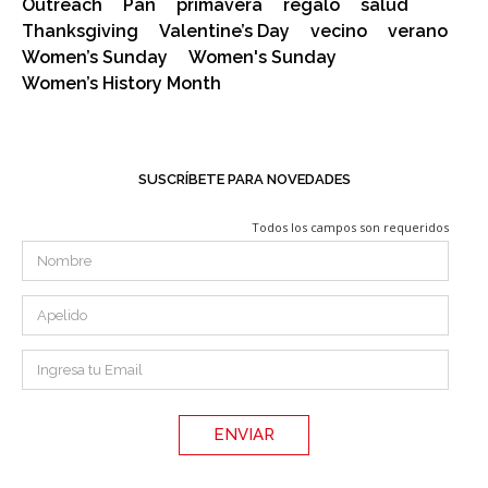
Outreach
Pan
primavera
regalo
salud
Thanksgiving
Valentine’s Day
vecino
verano
Women’s Sunday
Women's Sunday
Women’s History Month
SUSCRÍBETE PARA NOVEDADES
Todos los campos son requeridos