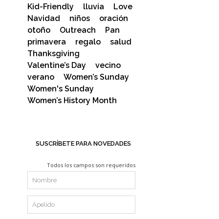
Kid-Friendly
lluvia
Love
Navidad
niños
oración
otoño
Outreach
Pan
primavera
regalo
salud
Thanksgiving
Valentine’s Day
vecino
verano
Women’s Sunday
Women's Sunday
Women’s History Month
SUSCRÍBETE PARA NOVEDADES
Todos los campos son requeridos