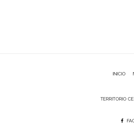
INICIO
TERRITORIO C
FA