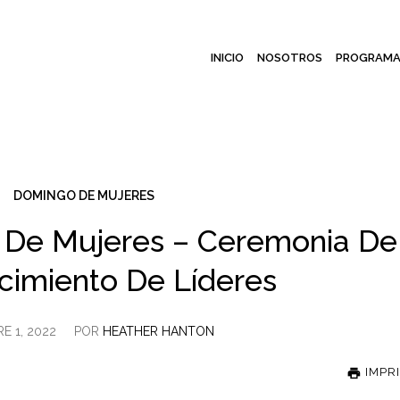
INICIO
NOSOTROS
PROGRAMA
DOMINGO DE MUJERES
 De Mujeres – Ceremonia De
imiento De Líderes
E 1, 2022
POR
HEATHER HANTON
IMPR