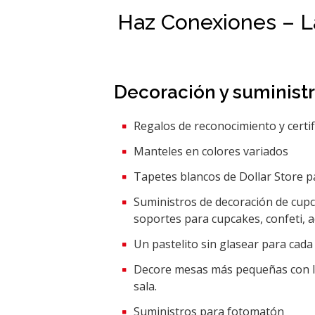
Haz Conexiones – La
Decoración y suminist
Regalos de reconocimiento y certif
Manteles en colores variados
Tapetes blancos de Dollar Store p
Suministros de decoración de cupc
soportes para cupcakes, confeti, 
Un pastelito sin glasear para cada
Decore mesas más pequeñas con las 
sala.
Suministros para fotomatón