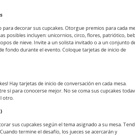
s
o para decorar sus cupcakes. Otorgue premios para cada m
 posibles incluyen: unicornios, circo, flores, patriótico, be
opos de nieve. Invite a un solista invitado o a un conjunto d
 fondo durante el evento. Coloque tarjetas de inicio de
kes! Hay tarjetas de inicio de conversación en cada mesa.
e sí para conocerse mejor. No se coma sus cupcakes todav
 otro.
)
corar sus cupcakes según el tema asignado a su mesa. Tend
Cuando termine el desafío, los jueces se acercarán y