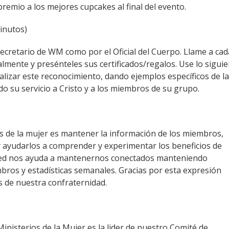
remio a los mejores cupcakes al final del evento.
inutos)
ecretario de WM como por el Oficial del Cuerpo. Llame a cad
lmente y presénteles sus certificados/regalos. Use lo sigui
izar este reconocimiento, dando ejemplos específicos de l
o su servicio a Cristo y a los miembros de su grupo.
s de la mujer es mantener la información de los miembros,
 y ayudarlos a comprender y experimentar los beneficios de
sted nos ayuda a mantenernos conectados manteniendo
bros y estadísticas semanales. Gracias por esta expresión
s de nuestra confraternidad.
nisterios de la Mujer es la lider de nuestro Comité de