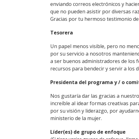
enviando correos electrónicos y hacie
que no pueden asistir por diversas ra
Gracias por tu hermoso testimonio de
Tesorera
Un papel menos visible, pero no menos
por su servicio a nosotros mantenien
a ser buenos administradores de los 
recursos para bendecir y servir a los 
Presidenta del programa y / o comi
Nos gustaría dar las gracias a nuest
increíble al idear formas creativas p
por su visión y liderazgo, por ayudar
ministerio de la mujer.
Líder(es) de grupo de enfoque