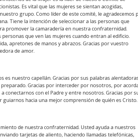
onistas. Es vital que las mujeres se sientan acogidas,
nuestro grupo. Como líder de este comité, le agradecemos 
na. Tiene la intención de seleccionar a las personas que
ara promover la camaradería en nuestra confraternidad.
 personas que ven las mujeres cuando entran al edificio.
ida, apretones de manos y abrazos. Gracias por vuestro
gedora de amor.
os es nuestro capellán. Gracias por sus palabras alentadoras
a preparado. Gracias por interceder por nosotros, por acord
 a conectarnos con el Padre y entre nosotros. Gracias por s
por guiarnos hacia una mejor comprensión de quién es Cristo.
imiento de nuestra confraternidad. Usted ayuda a nuestros
iando tarjetas de aliento, haciendo llamadas telefónicas,