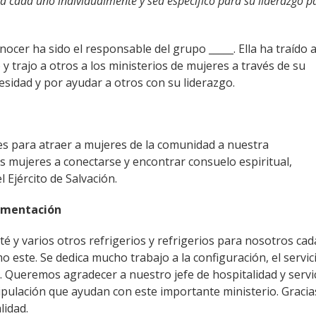
 a cada uno individualmente y sea específico para su liderazgo p
nocer ha sido el responsable del grupo _____. Ella ha traído 
 y trajo a otros a los ministerios de mujeres a través de su
cesidad y por ayudar a otros con su liderazgo.
es para atraer a mujeres de la comunidad a nuestra
as mujeres a conectarse y encontrar consuelo espiritual,
 Ejército de Salvación.
limentación
é y varios otros refrigerios y refrigerios para nosotros cad
este. Se dedica mucho trabajo a la configuración, el servic
. Queremos agradecer a nuestro jefe de hospitalidad y servi
ripulación que ayudan con este importante ministerio. Gracia
lidad.