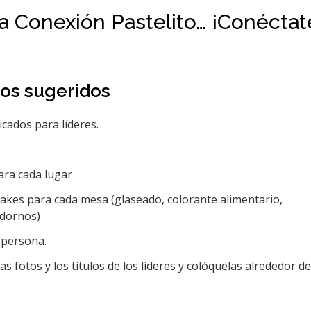
 Conexión Pastelito… ¡Conéctat
ros sugeridos
icados para líderes.
ara cada lugar
akes para cada mesa (glaseado, colorante alimentario,
adornos)
 persona.
fotos y los títulos de los líderes y colóquelas alrededor de