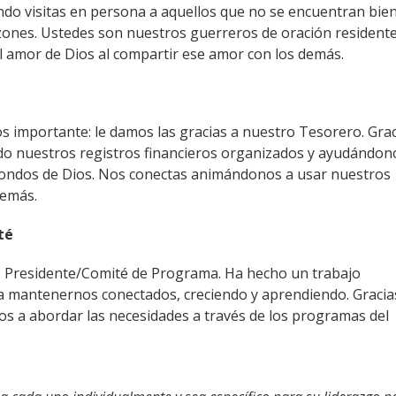
ndo visitas en persona a aquellos que no se encuentran bie
zones. Ustedes son nuestros guerreros de oración residente
l amor de Dios al compartir ese amor con los demás.
 importante: le damos las gracias a nuestro Tesorero. Grac
do nuestros registros financieros organizados y ayudándon
fondos de Dios. Nos conectas animándonos a usar nuestros
demás.
té
ro Presidente/Comité de Programa. Ha hecho un trabajo
ara mantenernos conectados, creciendo y aprendiendo. Gracia
nos a abordar las necesidades a través de los programas del