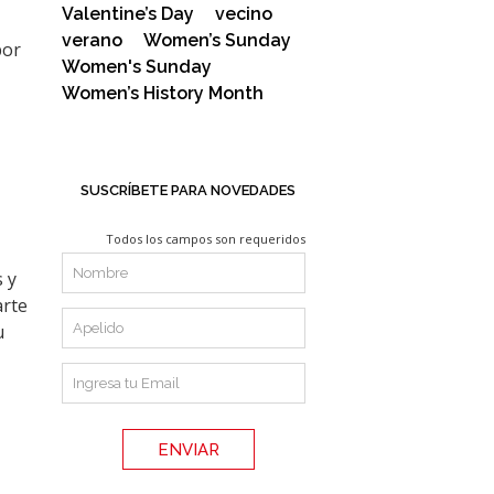
Valentine’s Day
vecino
verano
Women’s Sunday
por
Women's Sunday
Women’s History Month
SUSCRÍBETE PARA NOVEDADES
Todos los campos son requeridos
 y
arte
u