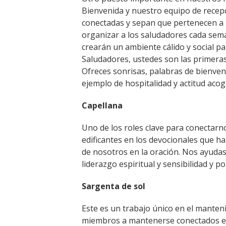
Bienvenida y nuestro equipo de recepci
conectadas y sepan que pertenecen a 
organizar a los saludadores cada sema
crearán un ambiente cálido y social p
Saludadores, ustedes son las primeras
Ofreces sonrisas, palabras de bienven
ejemplo de hospitalidad y actitud aco
Capellana
Uno de los roles clave para conectarn
edificantes en los devocionales que h
de nosotros en la oración. Nos ayudas
liderazgo espiritual y sensibilidad y 
Sargenta de sol
Este es un trabajo único en el manten
miembros a mantenerse conectados env