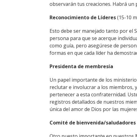
observarán tus creaciones. Habrá un p
Reconocimiento de Líderes
(15-10 m
Esto debe ser manejado tanto por el S
persona para que se acerque individua
como guía, pero asegúrese de personal
formas en que cada líder ha demostrad
Presidenta de membresía
Un papel importante de los ministerio
reclutar e involucrar a los miembros,
pertenecer a esta confraternidad. U
registros detallados de nuestros miem
única del amor de Dios por las mujere
Comité de bienvenida/saludadores
Otro puesto importante en nuestros Mi