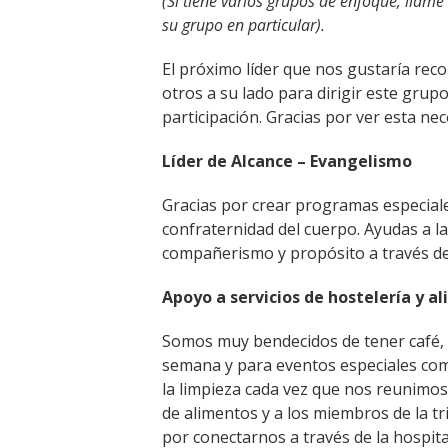
(Si tiene varios grupos de enfoque, llame
su grupo en particular).
El próximo líder que nos gustaría reco
otros a su lado para dirigir este grupo
participación. Gracias por ver esta ne
Líder de Alcance – Evangelismo
Gracias por crear programas especial
confraternidad del cuerpo. Ayudas a l
compañerismo y propósito a través del
Apoyo a servicios de hostelería y a
Somos muy bendecidos de tener café, t
semana y para eventos especiales como 
la limpieza cada vez que nos reunimos
de alimentos y a los miembros de la t
por conectarnos a través de la hospita