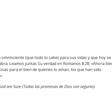
omnisciente (que todo lo sabe) para sus vidas y que hoy se
alabra. Leamos juntas Su verdad en Romanos 8:28: «Ahora bie
sas para el bien de quienes lo aman, los que han sido
».
 God are Sure (Todas las promesas de Dios son seguras)