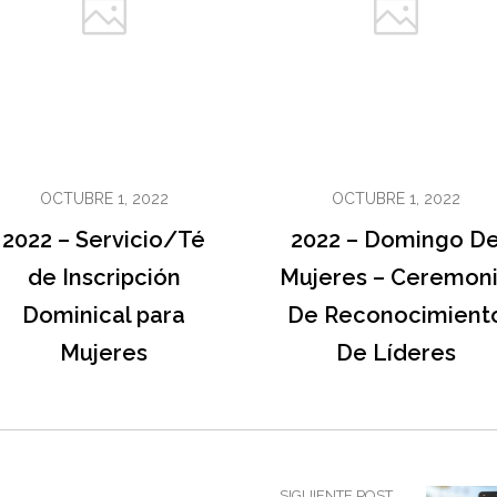
OCTUBRE 1, 2022
OCTUBRE 1, 2022
2022 – Servicio/Té
2022 – Domingo D
de Inscripción
Mujeres – Ceremon
Dominical para
De Reconocimient
Mujeres
De Líderes
SIGUIENTE POST