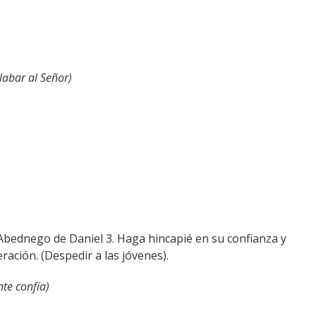
labar al Señor)
 Abednego de Daniel 3. Haga hincapié en su confianza y
ración. (Despedir a las jóvenes).
te confía)