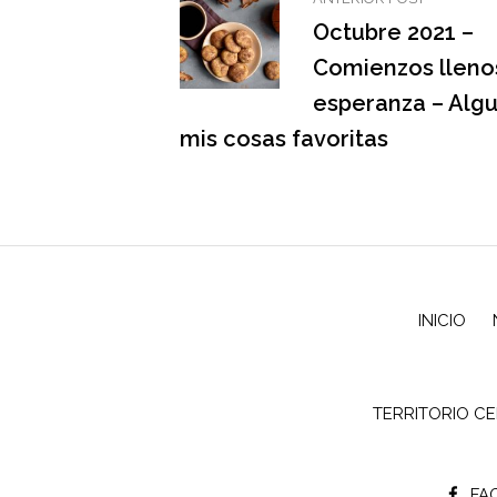
Octubre 2021 –
Comienzos lleno
esperanza – Alg
mis cosas favoritas
INICIO
TERRITORIO C
FA