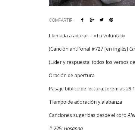
COMPARTIR:
Llamada a adorar – «Tu voluntad»
(Canción antifonal #727 [en inglés]
Ca
(Líder y respuesta: todos los versos de
Oración de apertura
Pasaje bíblico de lectura: Jeremías 29:
Tiempo de adoración y alabanza
Canciones sugeridas desde el coro
Al
# 225:
Hosanna