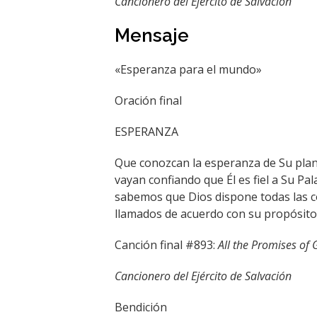
Cancionero del Ejército de Salvación
Mensaje
«Esperanza para el mundo»
Oración final
ESPERANZA
Que conozcan la esperanza de Su plan 
vayan confiando que Él es fiel a Su P
sabemos que Dios dispone todas las co
llamados de acuerdo con su propósito
Canción final #893:
All the Promises of
Cancionero del Ejército de Salvación
Bendición