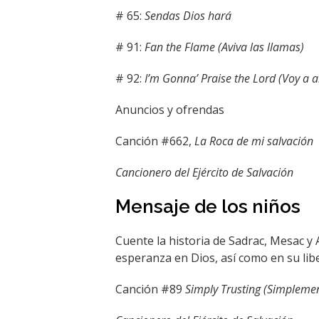
# 65:
Sendas Dios hará
# 91:
Fan the Flame (Aviva las llamas)
# 92:
I’m Gonna’ Praise the Lord (Voy a a
Anuncios y ofrendas
Canción #662,
La Roca de mi salvación
Cancionero del Ejército de Salvación
Mensaje de los niños
Cuente la historia de Sadrac, Mesac y
esperanza en Dios, así como en su libe
Canción #89
Simply Trusting (Simplemen