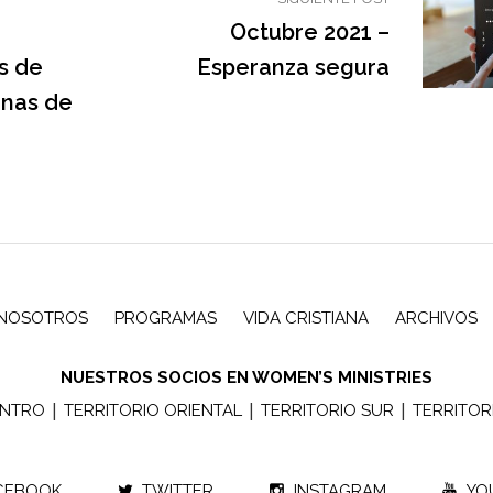
Octubre 2021 –
s de
Esperanza segura
unas de
NOSOTROS
PROGRAMAS
VIDA CRISTIANA
ARCHIVOS
NUESTROS SOCIOS EN WOMEN’S MINISTRIES
|
|
|
ENTRO
TERRITORIO ORIENTAL
TERRITORIO SUR
TERRITOR
CEBOOK
TWITTER
INSTAGRAM
YO