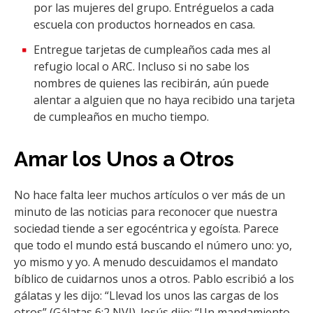
por las mujeres del grupo. Entréguelos a cada
escuela con productos horneados en casa.
Entregue tarjetas de cumpleaños cada mes al
refugio local o ARC. Incluso si no sabe los
nombres de quienes las recibirán, aún puede
alentar a alguien que no haya recibido una tarjeta
de cumpleaños en mucho tiempo.
Amar los Unos a Otros
No hace falta leer muchos artículos o ver más de un
minuto de las noticias para reconocer que nuestra
sociedad tiende a ser egocéntrica y egoísta. Parece
que todo el mundo está buscando el número uno: yo,
yo mismo y yo. A menudo descuidamos el mandato
bíblico de cuidarnos unos a otros. Pablo escribió a los
gálatas y les dijo: “Llevad los unos las cargas de los
otros” (Gálatas 6:2 NVI). Jesús dijo: “Un mandamiento