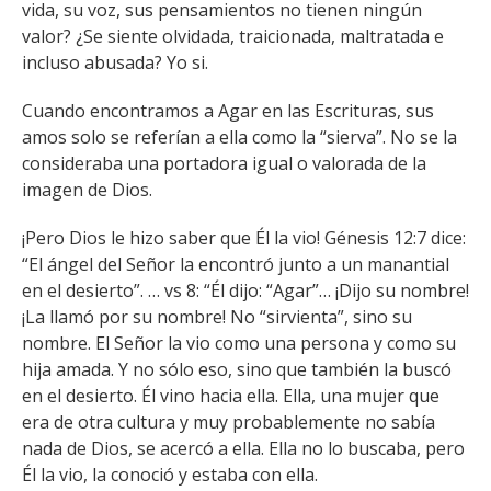
vida, su voz, sus pensamientos no tienen ningún
valor? ¿Se siente olvidada, traicionada, maltratada e
incluso abusada? Yo si.
Cuando encontramos a Agar en las Escrituras, sus
amos solo se referían a ella como la “sierva”. No se la
consideraba una portadora igual o valorada de la
imagen de Dios.
¡Pero Dios le hizo saber que Él la vio! Génesis 12:7 dice:
“El ángel del Señor la encontró junto a un manantial
en el desierto”. … vs 8: “Él dijo: “Agar”… ¡Dijo su nombre!
¡La llamó por su nombre! No “sirvienta”, sino su
nombre. El Señor la vio como una persona y como su
hija amada. Y no sólo eso, sino que también la buscó
en el desierto. Él vino hacia ella. Ella, una mujer que
era de otra cultura y muy probablemente no sabía
nada de Dios, se acercó a ella. Ella no lo buscaba, pero
Él la vio, la conoció y estaba con ella.