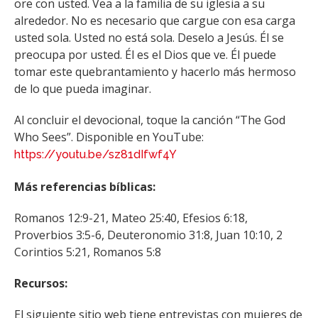
ore con usted. Vea a la familia de su iglesia a su
alrededor. No es necesario que cargue con esa carga
usted sola. Usted no está sola. Deselo a Jesús. Él se
preocupa por usted. Él es el Dios que ve. Él puede
tomar este quebrantamiento y hacerlo más hermoso
de lo que pueda imaginar.
Al concluir el devocional, toque la canción “The God
Who Sees”. Disponible en YouTube:
https://youtu.be/sz81dIfwf4Y
Más referencias bíblicas:
Romanos 12:9-21, Mateo 25:40, Efesios 6:18,
Proverbios 3:5-6, Deuteronomio 31:8, Juan 10:10, 2
Corintios 5:21, Romanos 5:8
Recursos:
El siguiente sitio web tiene entrevistas con mujeres de