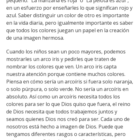
pequeño: “La manzana es roja” o “La pelota es azul”,
en un esfuerzo por enseñarles lo que significan rojo y
azul. Saber distinguir un color de otro es importante
en la vida diaria, pero igualmente importante es saber
que todos los colores juegan un papel en la creación
de una imagen hermosa.
Cuando los niños sean un poco mayores, podemos
mostrarles un arco iris y pedirles que traten de
nombrar los colores que ven. Un arco iris capta
nuestra atención porque contiene muchos colores.
Piensa en cómo sería un arcoíris si fuera solo naranja,
o solo púrpura, o solo verde. No sería un arcoíris en
absoluto. Así como un arcoíris necesita todos los
colores para ser lo que Dios quiso que fuera, el reino
de Dios necesita que todos trabajemos juntos y
seamos quienes Dios nos creó para ser. Cada uno de
nosotros está hecho a imagen de Dios. Puede que
tengamos diferentes rasgos o características, pero