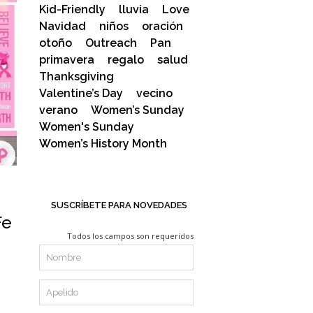
Kid-Friendly
lluvia
Love
Navidad
niños
oración
otoño
Outreach
Pan
primavera
regalo
salud
Thanksgiving
Valentine’s Day
vecino
verano
Women’s Sunday
Women's Sunday
Women’s History Month
SUSCRÍBETE PARA NOVEDADES
Fe
Todos los campos son requeridos