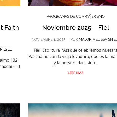
PROGRAMAS DE COMPAÑERISMO
t Faith
Noviembre 2025 – Fiel
NOVIEMBRE 1, 2025
POR
MAJOR MELISSA SHIE
N LYLE
Fiel Escritura: “Así que celebremos nuestr
Pascua no con la vieja levadura, que es la mal
Salmo 132:
y la perversidad, sino...
haddai – El