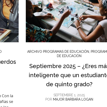
O
ARCHIVO PROGRAMAS DE EDUCACIÓN
,
PROGRAM
DE EDUCACIÓN
uerdos
Septiembre 2025 – ¿Eres má
inteligente que un estudian
de quinto grado?
n Con la
SEPTIEMBRE 1, 2025
POR
MAJOR BARBARA LOGAN
afías se