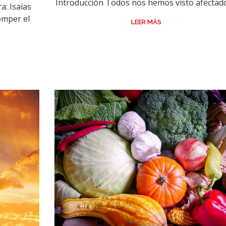
Introducción Todos nos hemos visto afectados
a: Isaías
omper el