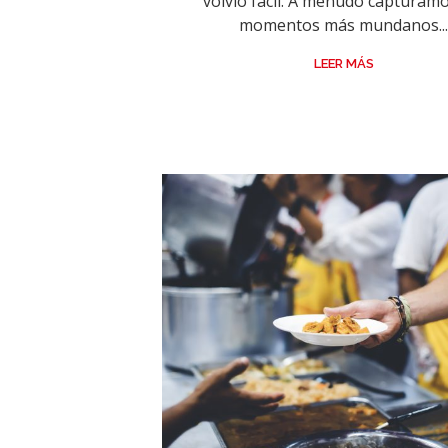
volvió fácil. A menudo capturamo
momentos más mundanos..