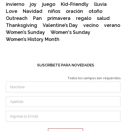
invierno
joy
juego
Kid-Friendly
lluvia
Love
Navidad
niños
oración
otoño
Outreach
Pan
primavera
regalo
salud
Thanksgiving
Valentine’s Day
vecino
verano
Women’s Sunday
Women's Sunday
Women’s History Month
SUSCRÍBETE PARA NOVEDADES
Todos los campos son requeridos