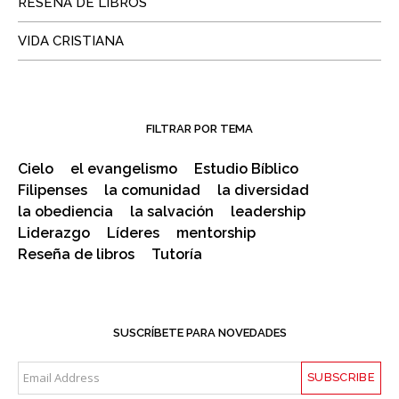
RESEÑA DE LIBROS
VIDA CRISTIANA
FILTRAR POR TEMA
Cielo
el evangelismo
Estudio Bíblico
Filipenses
la comunidad
la diversidad
la obediencia
la salvación
leadership
Liderazgo
Líderes
mentorship
Reseña de libros
Tutoría
SUSCRÍBETE PARA NOVEDADES